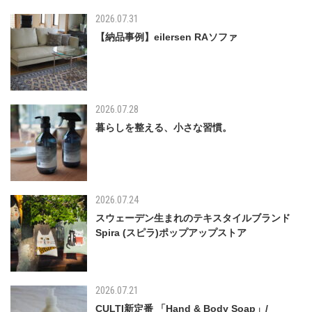
2026.07.31
【納品事例】eilersen RAソファ
2026.07.28
暮らしを整える、小さな習慣。
2026.07.24
スウェーデン生まれのテキスタイルブランド
Spira (スピラ)ポップアップストア
2026.07.21
CULTI新定番 「Hand & Body Soap」/