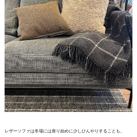
レザーソファは冬場には座り始めに少しひんやりすることも。