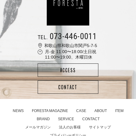
073-446-0011
TEL.
和歌山県和歌山市関戸5-7-5
月-金 11:00〜18:00/土日祝
11:00〜19:00、木曜日休
ACCESS
CONTACT
NEWS
FORESTA MAGAZINE
CASE
ABOUT
ITEM
BRAND
SERVICE
CONTACT
メールマガジン
法人のお客様
サイトマップ
プライバシーポリシー