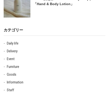
「Hand & Body Lotion」
カテゴリー
Daily life
Delivery
Event
Furniture
Goods
Information
Staff