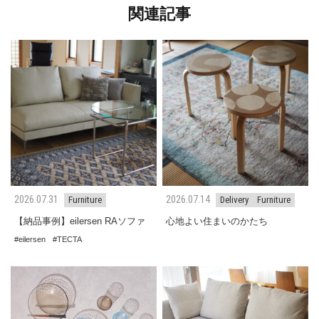
関連記事
2026.07.31
2026.07.14
Furniture
Delivery
Furniture
【納品事例】eilersen RAソファ
心地よい住まいのかたち
eilersen
TECTA