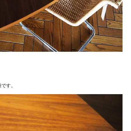
。
種です。