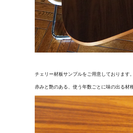
チェリー材板サンプルをご用意しております
赤みと艶のある、使う年数ごとに味の出る材