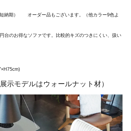
（短納期） オーダー品もございます。（他カラー9色よ
20万円台のお得なソファです。比較的キズのつきにくい、扱い
×H75cm)
F（展示モデルはウォールナット材）