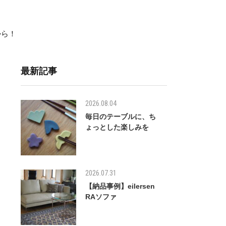
）から！
最新記事
2026.08.04
毎日のテーブルに、ち
ょっとした楽しみを
2026.07.31
【納品事例】eilersen
RAソファ