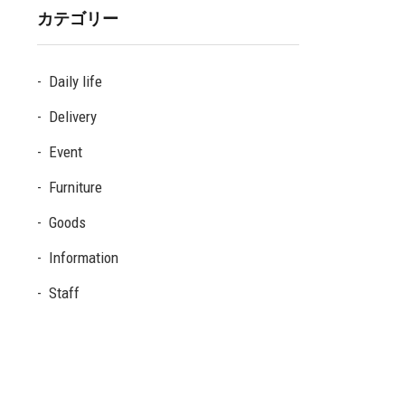
カテゴリー
Daily life
Delivery
Event
Furniture
Goods
Information
Staff