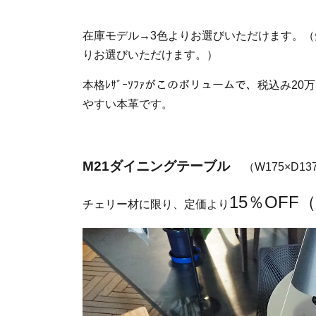
在庫モデル→3色よりお選びいただけます。
りお選びいただけます。）
本格ﾚｻﾞｰｿﾌｧがこのボリュームで、税込み
やすい本革です。
M21ダイニングテーブル
（W175×D137
15％OF
チェリー材に限り、定価より