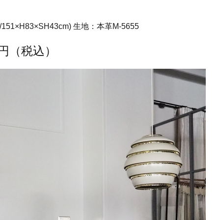
/151×H83×SH43cm) 生地：本革M-5655
00円（税込）