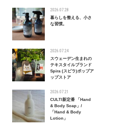
2026.07.28
暮らしを整える、小さ
な習慣。
2026.07.24
スウェーデン生まれの
テキスタイルブランド
Spira (スピラ)ポップア
ップストア
2026.07.21
CULTI新定番 「Hand
& Body Soap」/
「Hand & Body
Lotion」