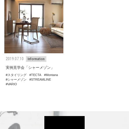
2019.07.10
Information
実例見学会「シャーメゾン」
スタイリング
TECTA
Montana
シャーメゾン
STREAMLINE
VARIO