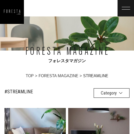
FORESTA MAGAZINE
フォレスタマガジン
TOP
FORESTA MAGAZINE
STREAMLINE
#STREAMLINE
Category