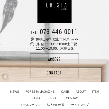
073-446-0011
TEL.
和歌山県和歌山市関戸5-7-5
月-金 11:00〜18:00/土日祝
11:00〜19:00、木曜日休
ACCESS
CONTACT
NEWS
FORESTA MAGAZINE
CASE
ABOUT
ITEM
BRAND
SERVICE
CONTACT
メールマガジン
法人のお客様
サイトマップ