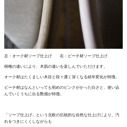
左：オーク材ソープ仕上げ 右：ビーチ材ソープ仕上げ
樹種の違いにより、木肌の違いを楽しんでいただけます。
オーク材はたくましい木目と段々濃く深くなる経年変化が特徴。
ビーチ材はなんといっても初めのピンクがかった白さと、使い込
んでいくうちに出る艶感が特徴。
「ソープ仕上げ」という北欧の伝統的な自然な仕上げにより、汚
れをつきにくくしながらも