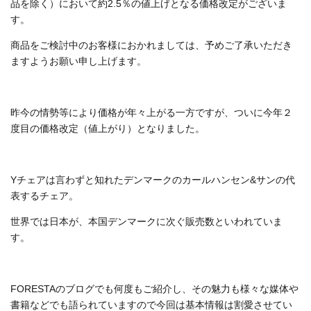
品を除く）において約2.5％の値上げとなる価格改定がございま
す。
商品をご検討中のお客様におかれましては、予めご了承いただき
ますようお願い申し上げます。
昨今の情勢等により価格が年々上がる一方ですが、ついに今年２
度目の価格改定（値上がり）となりました。
Yチェアは言わずと知れたデンマークのカールハンセン&サンの代
表するチェア。
世界では日本が、本国デンマークに次ぐ販売数といわれていま
す。
FORESTAのブログでも何度もご紹介し、その魅力も様々な媒体や
書籍などでも語られていますので今回は基本情報は割愛させてい