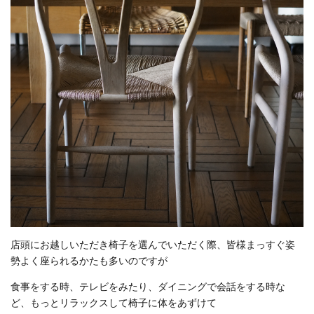
店頭にお越しいただき椅子を選んでいただく際、皆様まっすぐ姿
勢よく座られるかたも多いのですが
食事をする時、テレビをみたり、ダイニングで会話をする時な
ど、もっとリラックスして椅子に体をあずけて