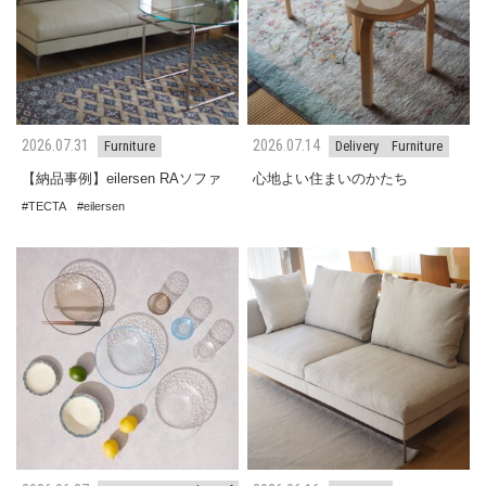
2026.07.31
2026.07.14
Furniture
Delivery
Furniture
【納品事例】eilersen RAソファ
心地よい住まいのかたち
TECTA
eilersen