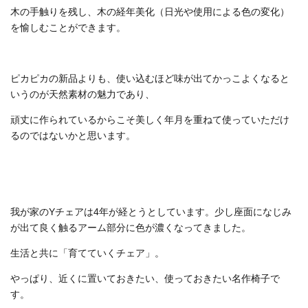
木の手触りを残し、木の経年美化（日光や使用による色の変化）
を愉しむことができます。
ピカピカの新品よりも、使い込むほど味が出てかっこよくなると
いうのが天然素材の魅力であり、
頑丈に作られているからこそ美しく年月を重ねて使っていただけ
るのではないかと思います。
我が家のYチェアは4年が経とうとしています。少し座面になじみ
が出て良く触るアーム部分に色が濃くなってきました。
生活と共に「育てていくチェア」。
やっぱり、近くに置いておきたい、使っておきたい名作椅子で
す。