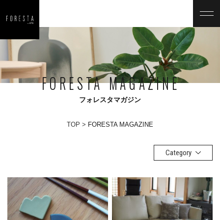
FORESTA MAGAZINE
フォレスタマガジン
TOP
FORESTA MAGAZINE
Category