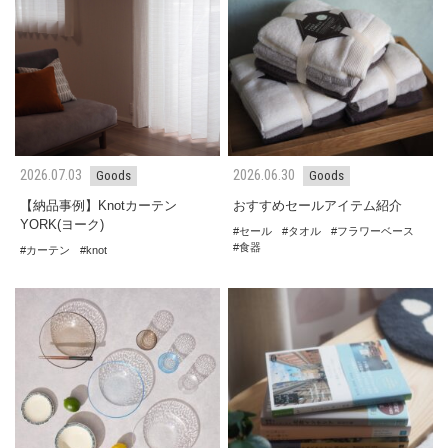
2026.07.03
2026.06.30
Goods
Goods
【納品事例】Knotカーテン
おすすめセールアイテム紹介
YORK(ヨーク)
セール
タオル
フラワーベース
食器
カーテン
knot