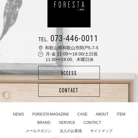
073-446-0011
TEL.
和歌山県和歌山市関戸5-7-5
月-金 11:00〜18:00/土日祝
11:00〜19:00、木曜日休
ACCESS
CONTACT
NEWS
FORESTA MAGAZINE
CASE
ABOUT
ITEM
BRAND
SERVICE
CONTACT
メールマガジン
法人のお客様
サイトマップ