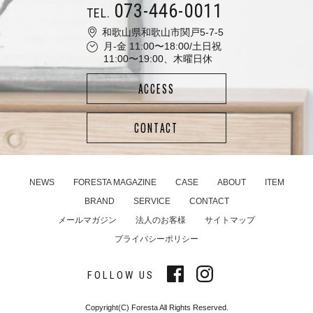
073-446-0011
TEL.
和歌山県和歌山市関戸5-7-5
月-金 11:00〜18:00/土日祝
11:00〜19:00、木曜日休
ACCESS
CONTACT
NEWS
FORESTA MAGAZINE
CASE
ABOUT
ITEM
BRAND
SERVICE
CONTACT
メールマガジン
法人のお客様
サイトマップ
プライバシーポリシー
FOLLOW US
Copyright(C) Foresta All Rights Reserved.