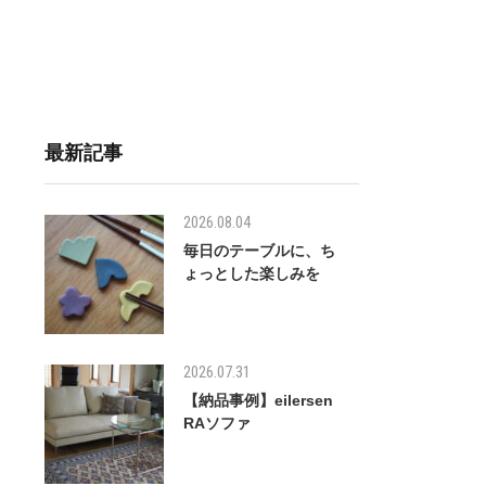
最新記事
2026.08.04
毎日のテーブルに、ち
ょっとした楽しみを
2026.07.31
【納品事例】eilersen
RAソファ