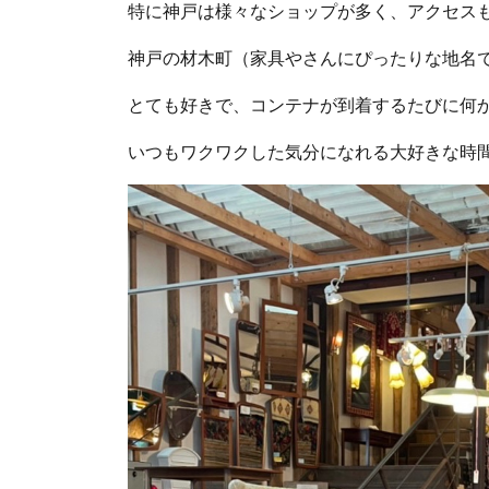
特に神戸は様々なショップが多く、アクセス
神戸の材木町（家具やさんにぴったりな地名
とても好きで、コンテナが到着するたびに何
いつもワクワクした気分になれる大好きな時