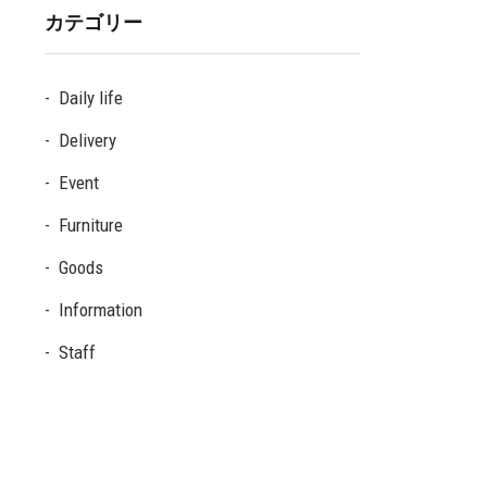
カテゴリー
Daily life
Delivery
Event
Furniture
Goods
Information
Staff