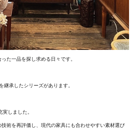
合った一品を探し求める日々です。
事を継承したシリーズがあります。
充実しました。
の技術を再評価し、現代の家具にも合わせやすい素材選び