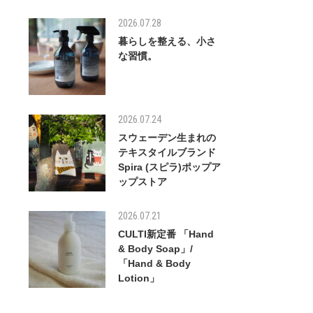
2026.07.28
暮らしを整える、小さ
な習慣。
2026.07.24
スウェーデン生まれの
テキスタイルブランド
Spira (スピラ)ポップア
ップストア
2026.07.21
CULTI新定番 「Hand
& Body Soap」/
「Hand & Body
Lotion」