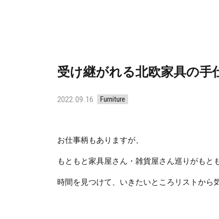
受け継がれる北欧家具の手
2022.09.16
Furniture
お仕事柄もありますが、
もともと家具屋さん・雑貨屋さん巡りがもと
時間を見つけて、いきたいところリストから