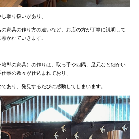
少し取り扱いがあり、
もの家具の作り方の違いなど、お店の方が丁寧に説明して
に惹かれていきます。
い箱型の家具）の作りは、取っ手や四隅、足元など細かい
手仕事の数々が仕込まれており、
のであり、発見するたびに感動してしまいます。