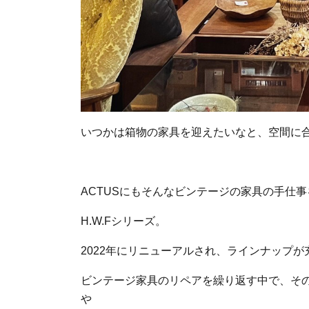
いつかは箱物の家具を迎えたいなと、空間に
ACTUSにもそんなビンテージの家具の手仕
H.W.Fシリーズ。
2022年にリニューアルされ、ラインナップが
ビンテージ家具のリペアを繰り返す中で、そ
や