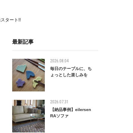
スタート!!
最新記事
2026.08.04
毎日のテーブルに、ち
ょっとした楽しみを
2026.07.31
【納品事例】eilersen
RAソファ