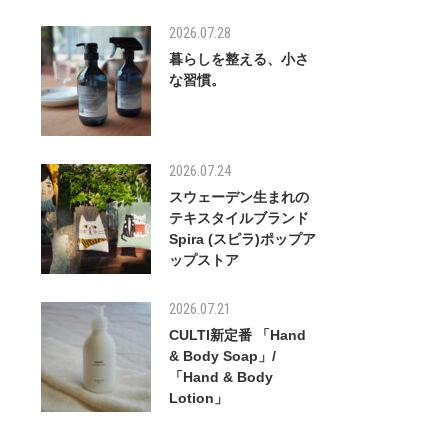
2026.07.28
暮らしを整える、小さ
な習慣。
2026.07.24
スウェーデン生まれの
テキスタイルブランド
Spira (スピラ)ポップア
ップストア
2026.07.21
CULTI新定番 「Hand
& Body Soap」/
「Hand & Body
Lotion」