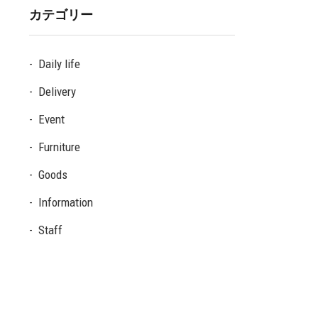
カテゴリー
Daily life
Delivery
Event
Furniture
Goods
Information
Staff