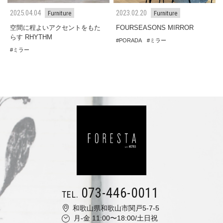
2025.04.04
2023.02.20
Furniture
Furniture
空間に程よいアクセントをもた
FOURSEASONS MIRROR
らす RHYTHM
PORADA
ミラー
ミラー
073-446-0011
TEL.
和歌山県和歌山市関戸5-7-5
月-金 11:00〜18:00/土日祝