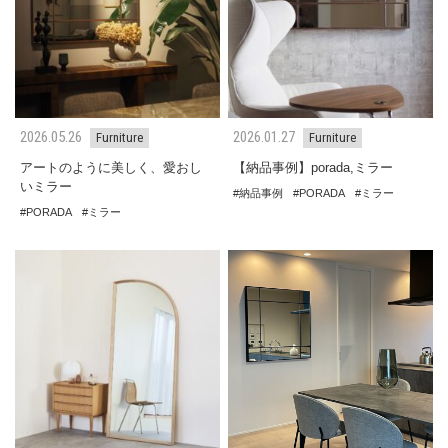
2026.05.26
2026.01.27
Furniture
Furniture
アートのように美しく、愛おし
【納品事例】porada,ミラー
いミラー
納品事例
PORADA
ミラー
PORADA
ミラー