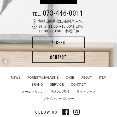
073-446-0011
TEL.
和歌山県和歌山市関戸5-7-5
月-金 11:00〜18:00/土日祝
11:00〜19:00、木曜日休
ACCESS
CONTACT
NEWS
FORESTA MAGAZINE
CASE
ABOUT
ITEM
BRAND
SERVICE
CONTACT
メールマガジン
法人のお客様
サイトマップ
プライバシーポリシー
FOLLOW US