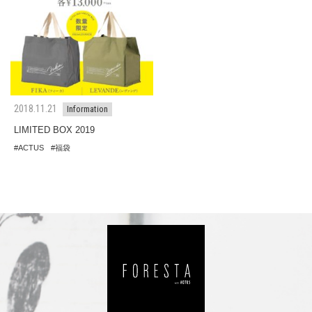
2018.11.21
Information
LIMITED BOX 2019
ACTUS
福袋