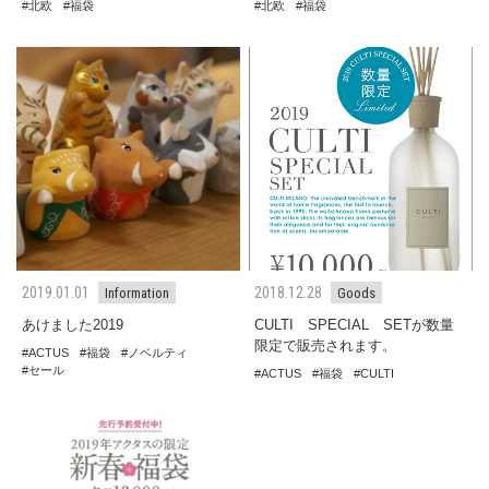
北欧
福袋
北欧
福袋
2019.01.01
2018.12.28
Information
Goods
あけました2019
CULTI SPECIAL SETが数量
限定で販売されます。
ACTUS
福袋
ノベルティ
セール
ACTUS
福袋
CULTI