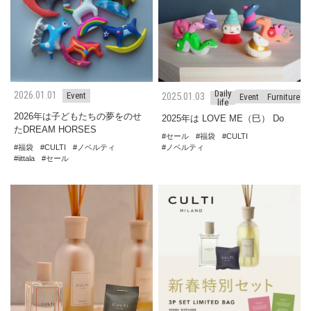
Daily
2026.01.01
2025.01.03
Event
Event
Furniture
life
2026年は子どもたちの夢をのせ
2025年は LOVE ME（巳） Do
たDREAM HORSES
セール
福袋
CULTI
福袋
CULTI
ノベルティ
ノベルティ
iittala
セール