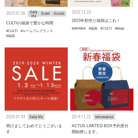
2022.12.23
Daily
2023.01.06
Event
Goods
life
2023年初売り福袋はこれ！
CULTIの福袋で豊かな時間
ARABIA
福袋
CULTI
iittala
CULTI
ルームフレグランス
福袋
2020.01.03
2019.11.22
Daily life
Information
明けましておめでとうございま
ACTUS LIMITED BOX予約受付
す
開始致します。