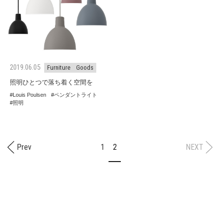
2019.06.05
Furniture
Goods
照明ひとつで落ち着く空間を
Louis Poulsen
ペンダントライト
照明
Prev
1
2
NEXT