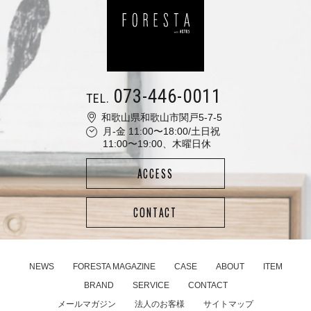
073-446-0011
TEL.
和歌山県和歌山市関戸5-7-5
月-金 11:00〜18:00/土日祝
11:00〜19:00、木曜日休
ACCESS
CONTACT
NEWS
FORESTA MAGAZINE
CASE
ABOUT
ITEM
BRAND
SERVICE
CONTACT
メールマガジン
法人のお客様
サイトマップ