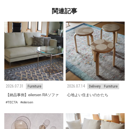
関連記事
2026.07.31
2026.07.14
Furniture
Delivery
Furniture
【納品事例】eilersen RAソファ
心地よい住まいのかたち
TECTA
eilersen