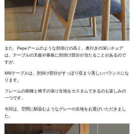
また、Pepeアームのような肘掛けの高く、奥行きの深いチェア
は、テーブルの天板や幕板に肘掛け部分が当たることがあるので
すが、
MMテーブルは、肘掛け部分がすっぽり収まり美しいバランスにな
ります。
フレームの樹種と椅子の張り生地をカスタムできるのも楽しみの
一つです。
今回は、空間に馴染むようなグレーの生地をお選びいただきまし
た。