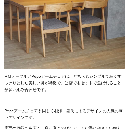
MMテーブルとPepeアームチェアは、どちらもシンプルで細くす
っきりとした美しい脚が特徴で、当店でもセットで選ばれること
が多い組み合わせです。
Pepeアームチェアも同じく村澤一晃氏によるデザインの人気の高
いデザインです。
座面の奥行きも広く、真っ直ぐのびたアームは手にやさしい触り