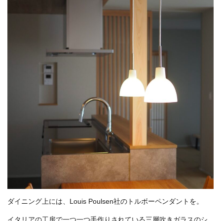
ダイニング上には、Louis Poulsen社のトルボーペンダントを。
イタリアの工房で一つ一つ手作りされている三層吹きガラスのシ