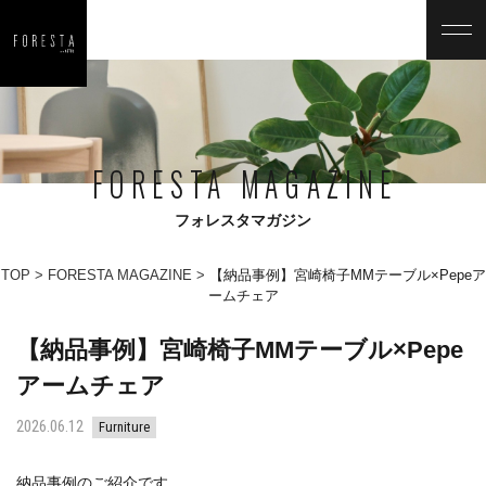
FORESTA MAGAZINE
フォレスタマガジン
TOP
FORESTA MAGAZINE
【納品事例】宮崎椅子MMテーブル×Pepeア
ームチェア
【納品事例】宮崎椅子MMテーブル×Pepe
アームチェア
2026.06.12
Furniture
納品事例のご紹介です。