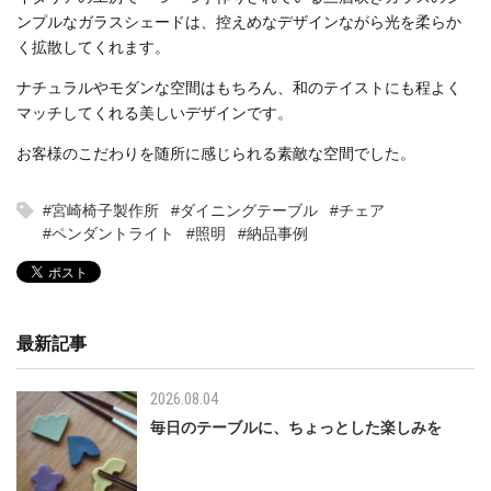
ンプルなガラスシェードは、控えめなデザインながら光を柔らか
く拡散してくれます。
ナチュラルやモダンな空間はもちろん、和のテイストにも程よく
マッチしてくれる美しいデザインです。
お客様のこだわりを随所に感じられる素敵な空間でした。
#宮崎椅子製作所
#ダイニングテーブル
#チェア
#ペンダントライト
#照明
#納品事例
最新記事
2026.08.04
毎日のテーブルに、ちょっとした楽しみを