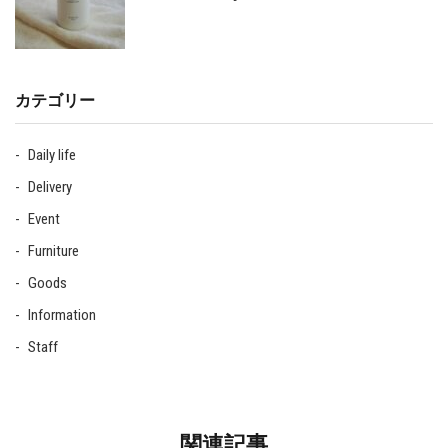
カテゴリー
Daily life
Delivery
Event
Furniture
Goods
Information
Staff
関連記事