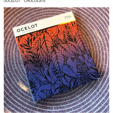
□OCELOT CHOCOLATE