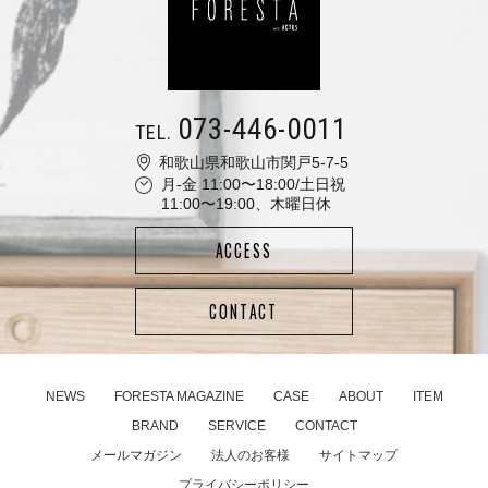
073-446-0011
TEL.
和歌山県和歌山市関戸5-7-5
月-金 11:00〜18:00/土日祝
11:00〜19:00、木曜日休
ACCESS
CONTACT
NEWS
FORESTA MAGAZINE
CASE
ABOUT
ITEM
BRAND
SERVICE
CONTACT
メールマガジン
法人のお客様
サイトマップ
プライバシーポリシー