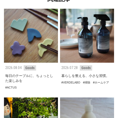
2026.08.04
2026.07.28
Goods
Goods
毎日のテーブルに、ちょっとし
暮らしを整える、小さな習慣。
た楽しみを
VERDELABO
掃除
ホームケア
ACTUS