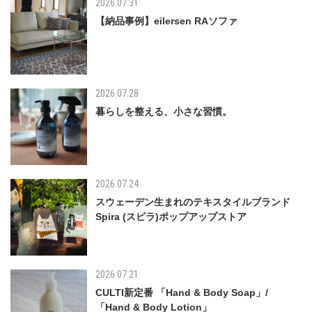
2026.07.31
【納品事例】eilersen RAソファ
2026.07.28
暮らしを整える、小さな習慣。
2026.07.24
スウェーデン生まれのテキスタイルブランド
Spira (スピラ)ポップアップストア
2026.07.21
CULTI新定番 「Hand & Body Soap」/
「Hand & Body Lotion」