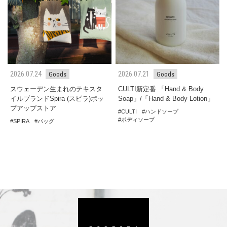
2026.07.24
2026.07.21
Goods
Goods
スウェーデン生まれのテキスタ
CULTI新定番 「Hand & Body
イルブランドSpira (スピラ)ポッ
Soap」/「Hand & Body Lotion」
プアップストア
CULTI
ハンドソープ
ボディソープ
SPIRA
バッグ