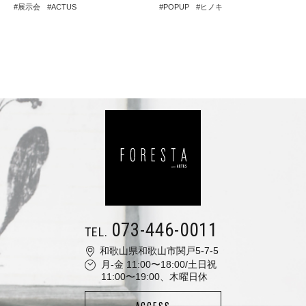
展示会
ACTUS
POPUP
ヒノキ
073-446-0011
TEL.
和歌山県和歌山市関戸5-7-5
月-金 11:00〜18:00/土日祝
11:00〜19:00、木曜日休