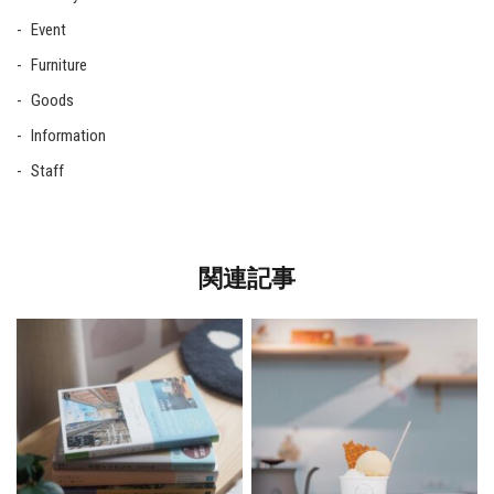
Event
Furniture
Goods
Information
Staff
関連記事