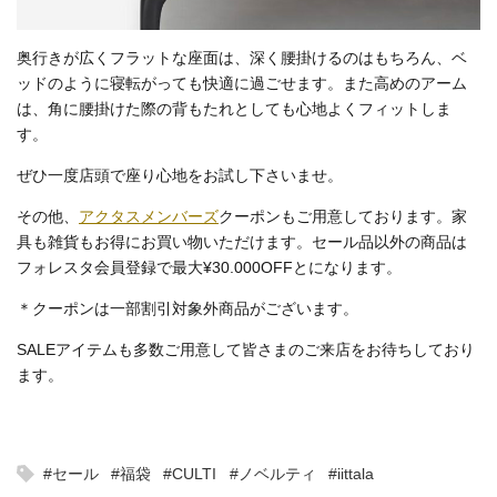
奥行きが広くフラットな座面は、深く腰掛けるのはもちろん、ベ
ッドのように寝転がっても快適に過ごせます。また高めのアーム
は、角に腰掛けた際の背もたれとしても心地よくフィットしま
す。
ぜひ一度店頭で座り心地をお試し下さいませ。
その他、
アクタスメンバーズ
クーポンもご用意しております。家
具も雑貨もお得にお買い物いただけます。セール品以外の商品は
フォレスタ会員登録で最大¥30.000OFFとになります。
＊クーポンは一部割引対象外商品がございます。
SALEアイテムも多数ご用意して皆さまのご来店をお待ちしており
ます。
#セール
#福袋
#CULTI
#ノベルティ
#iittala