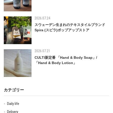
2026.07.24
スウェーデン生まれのテキスタイルブランド
Spira (スピラ)ポップアップストア
2026.07.21
CULTI新定番 「Hand & Body Soap」/
「Hand & Body Lotion」
カテゴリー
Daily life
Delivery